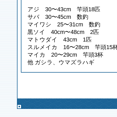
アジ 30〜43cm 竿頭18匹
サバ 30〜45cm 数釣
マイワシ 25〜31cm 数釣
黒ソイ 40cm〜48cm 2匹
マトウダイ 43cm 1匹
スルメイカ 16〜28cm 竿頭15
マイカ 20〜29cm 竿頭3杯
他 ガシラ、ウマズラハギ