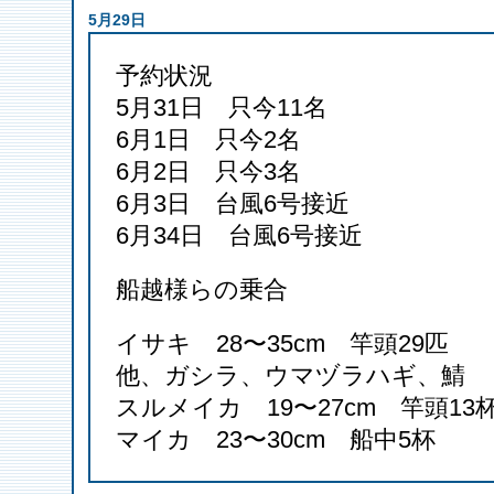
5月29日
予約状況
5月31日 只今11名
6月1日 只今2名
6月2日 只今3名
6月3日 台風6号接近
6月34日 台風6号接近
船越様らの乗合
イサキ 28〜35cm 竿頭29匹
他、ガシラ、ウマヅラハギ、鯖
スルメイカ 19〜27cm 竿頭13
マイカ 23〜30cm 船中5杯