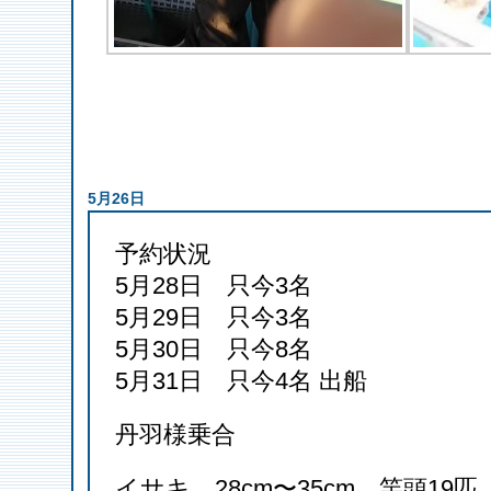
5月26日
予約状況
5月28日 只今3名
5月29日 只今3名
5月30日 只今8名
5月31日 只今4名 出船
丹羽様乗合
イサキ 28cm〜35cm 竿頭19匹