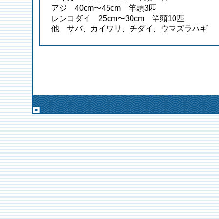
アジ 40cm〜45cm 竿頭3匹
レンコダイ 25cm〜30cm 竿頭10匹
他 サバ、カイワリ、チダイ、ウマズラハギ