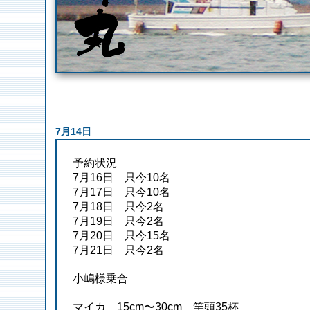
7月14日
予約状況
7月16日 只今10名
7月17日 只今10名
7月18日 只今2名
7月19日 只今2名
7月20日 只今15名
7月21日 只今2名
小嶋様乗合
マイカ 15cm〜30cm 竿頭35杯