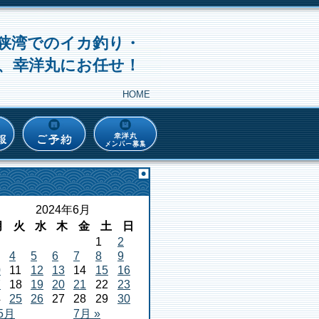
狭湾でのイカ釣り・
、幸洋丸にお任せ！
HOME
2024年6月
月
火
水
木
金
土
日
1
2
4
5
6
7
8
9
0
11
12
13
14
15
16
7
18
19
20
21
22
23
4
25
26
27
28
29
30
 5月
7月 »