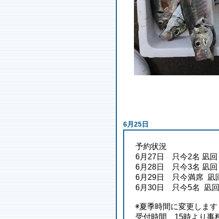
6月25日
予約状況
6月27日 只今2名 凪回
6月28日 只今3名 凪回
6月29日 只今満席 凪
6月30日 只今5名 凪
◉夏季時間に変更します
受付時間 15時より事