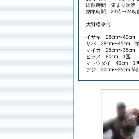
出船時間 集まり次第
納竿時間 23時〜24
大野様乗合
イサキ 28cm〜40cm
サバ 28cm〜45cm 
マイカ 25
cm〜35cm
ヒラメ 80cm 1匹
マトウダイ 40cm 1
アジ 30cm〜35cm 竿