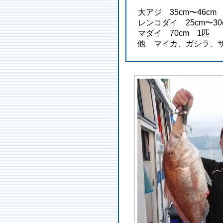
大アジ 35cm〜46cm
レンコダイ 25cm〜30
マダイ 70cm 1匹
他 マイカ、ガシラ、