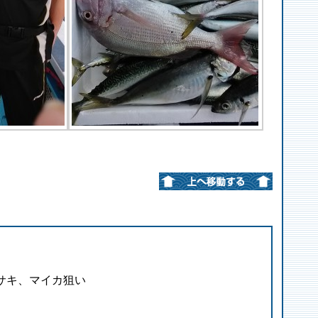
イサキ、マイカ狙い