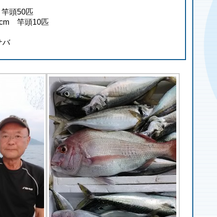
 竿頭50匹
cm 竿頭10匹
サバ