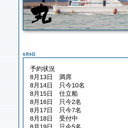
8月9日
予約状況
8
月
13
日 満席
8
月
14
日 只今10名
8月15日 仕立船
8月16日 只今2名
8月17日 只今7名
8月18日 受付中
8月19日 只今5名