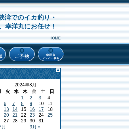
狭湾でのイカ釣り・
、幸洋丸にお任せ！
HOME
2024年8月
月
火
水
木
金
土
日
1
2
3
4
6
7
8
9
10
11
2
13
14
15
16
17
18
9
20
21
22
23
24
25
6
27
28
29
30
31
 7月
9月 »