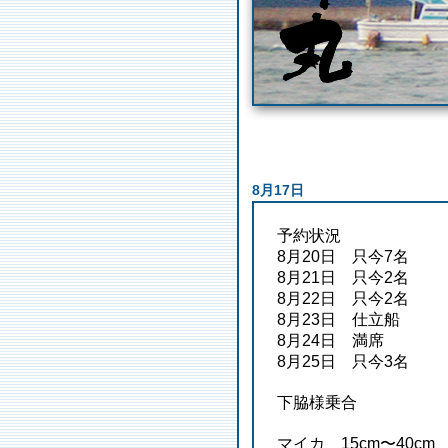
8月17日
予約状況
8月20日 只今7名
8月21日 只今2名
8月22日 只今2名
8月23日 仕立船
8月24日 満席
8月25日 只今3名
下脇様乗合
マイカ 15cm〜40cm