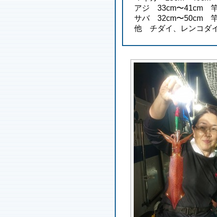
アジ 33cm〜41cm 
サバ 32cm〜50cm 
他 チダイ、レンコダ