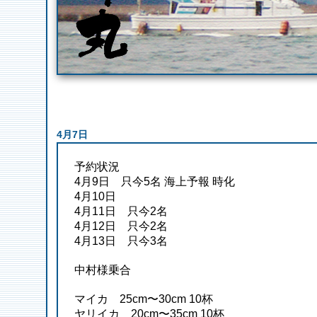
4月7日
予約状況
4月9日 只今5名 海上予報 時化
4月10日
4月11日 只今2名
4月12日 只今2名
4月13日 只今3名
中村様乗合
マイカ 25cm〜30cm 10杯
ヤリイカ 20cm〜35cm 10杯