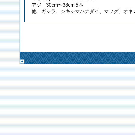
アジ 30cm〜38cm 5匹
他 ガシラ、シキシマハナダイ、マフグ、オキ