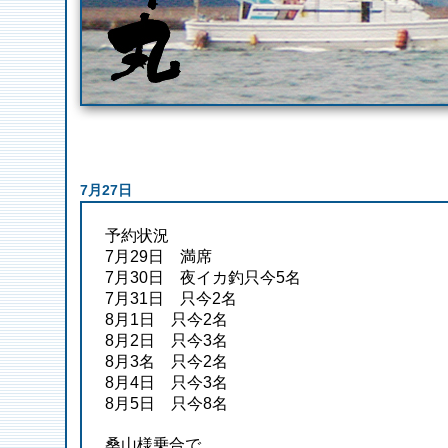
7月27日
予約状況
7月29日 満席
7月30日 夜イカ釣只今5名
7月31日 只今2名
8月1日 只今2名
8月2日 只今3名
8月3名 只今2名
8月4日 只今3名
8月5日 只今8名
桑山様乗合で