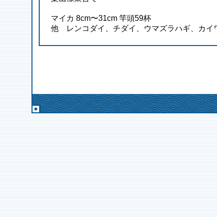
マイカ 8cm〜31cm 竿頭59杯
他 レンコダイ、チダイ、ウマズラハギ、カイ