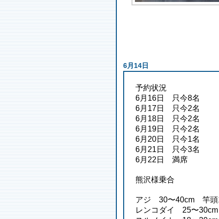
6月14日
予約状況
6月16日 只今8名
6月17日 只今2名
6月18日 只今2名
6月19日 只今2名
6月20日 只今1名
6月21日 只今3名
6月22日 満席
熊沢様乗合
アジ 30〜40cm 竿頭
レンコダイ 25〜30c