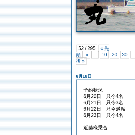
52 / 295
« 先
頭
«
...
10
20
30
..
後 »
6月18日
予約状況
6月20日 只今4名
6月21日 只今3名
6月22日 只今満席
6月23日 只今4名
近藤様乗合