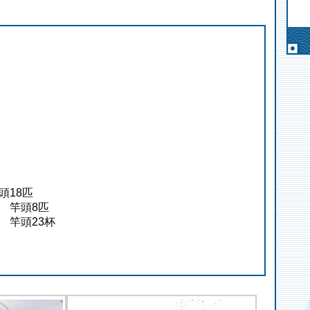
頭18匹
m 竿頭8匹
m 竿頭23杯