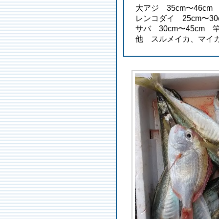
大アジ 35cm〜46cm
レンコダイ 25cm〜30
サバ 30cm〜45cm 
他 スルメイカ、マイ