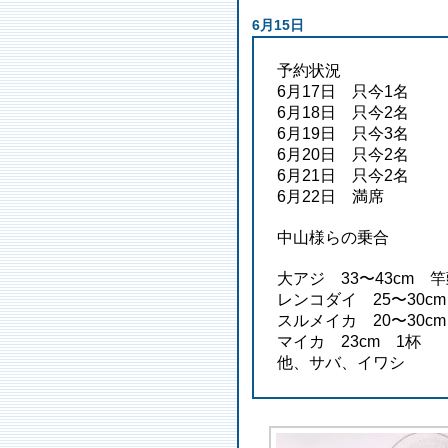
6月15日
予約状況
6月17日 只今1名
6月18日 只今2名
6月19日 只今3名
6月20日 只今2名
6月21日 只今2名
6月22日 満席
中山様らの乗合
大アジ 33〜43cm 竿
レンコダイ 25〜30c
スルメイカ 20〜30c
マイカ 23cm 1杯
他、サバ、イワシ