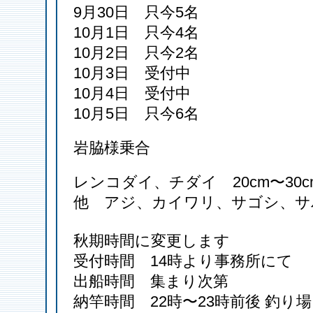
9月30日 只今5名
10月1日 只今4名
10月2日 只今2名
10月3日 受付中
10月4日 受付中
10月5日 只今6名
岩脇様乗合
レンコダイ、チダイ 20cm〜30c
他 アジ、カイワリ、サゴシ、サ
秋期時間に変更します
受付時間 14時より事務所にて
出船時間 集まり次第
納竿時間 22時〜23時前後 釣り