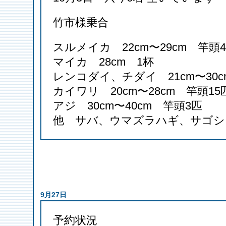
竹市様乗合
スルメイカ 22cm〜29cm 竿頭4
マイカ 28cm 1杯
レンコダイ、チダイ 21cm〜30c
カイワリ 20cm〜28cm 竿頭15
アジ 30cm〜40cm 竿頭3匹
他 サバ、ウマズラハギ、サゴシ
9月27日
予約状況