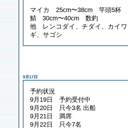
マイカ 25cm〜38cm 竿頭5杯
鯖 30cm〜40cm 数釣
他 レンコダイ、チダイ、カイワ
ギ、サゴシ
9月17日
予約状況
9月19日 予約受付中
9月20日 只今3名 出船
9月21日 満席
9月22日 只今7名