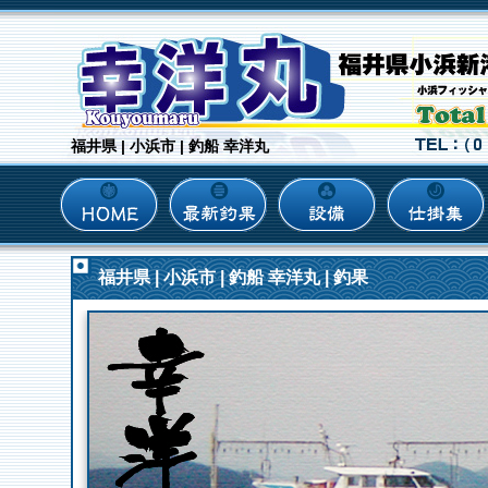
福井県 | 小浜市 | 釣船 幸洋丸
福井県 | 小浜市 | 釣船 幸洋丸 | 釣果