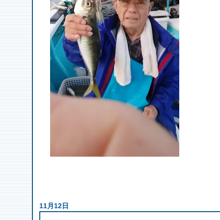
11月12日