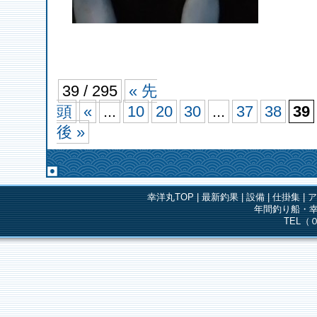
39 / 295
« 先
頭
«
...
10
20
30
...
37
38
39
後 »
幸洋丸TOP
|
最新釣果
|
設備
|
仕掛集
|
年間釣り船・幸
TEL（