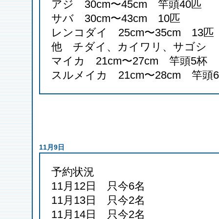
アジ 30cm〜45cm 竿頭40匹
サバ 30cm〜43cm 10匹
レンコダイ 25cm〜35cm 13匹
他 チダイ、カイワリ、サゴシ
マイカ 21cm〜27cm 竿頭5杯
スルメイカ 21cm〜28cm 竿頭
11月9日
予約状況
11月12
日 只今6名
11月13
日 只今2名
11月14
日 只今2名