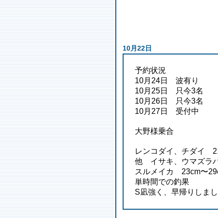
10月22日
予約状況
10月24日 波有り
10月25日 只今3名
10月26日 只今3名
10月27日 受付中
大野様乗合
レンコダイ、チダイ 21
他 イサキ、ウマズラハ
スルメイカ 23cm〜29
単時間での釣果
S凪強く、早帰りしまし