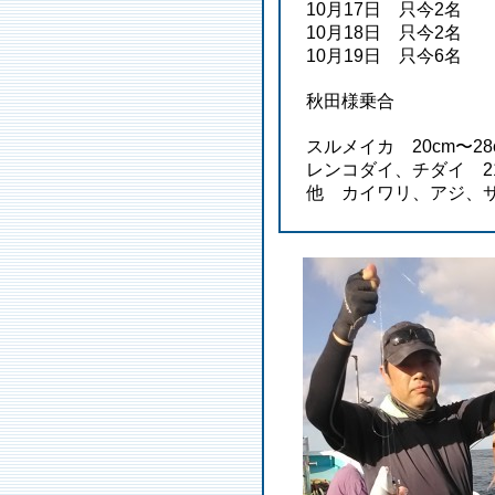
10月17日 只今2名
10月18日 只今2名
10月19日 只今6名
秋田様乗合
スルメイカ 20cm〜28
レンコダイ、チダイ 21
他 カイワリ、アジ、