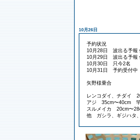
10月26日
予約状況
10月28日 波出る予報
10月29日 波出る予報
10月30日 只今2名
10月31日 予約受付中
矢野様乗合
レンコダイ、チダイ 20
アジ 35cm〜40cm 
スルメイカ 20cm〜28
他 ガシラ、ギジハタ