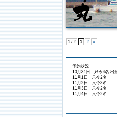
1 / 2
1
2
»
予約状況
10月31日 只今4名 
11月1
日 只今2名
11月2
日 只今3名
11月3
日 只今2名
11月4
日 只今2名